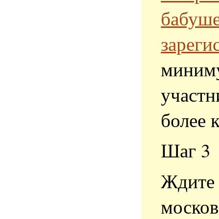
бабу
зареги
миним
участ
более 
Шаг 3
Ждит
москов