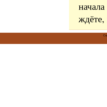
начала
ждёте,
Co