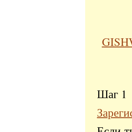
GISH
Шаг 1
Зареги
Если т